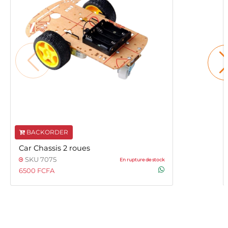
BACKORDER
Car Chassis 2 roues
SKU 7075
En rupture de stock
6500 FCFA