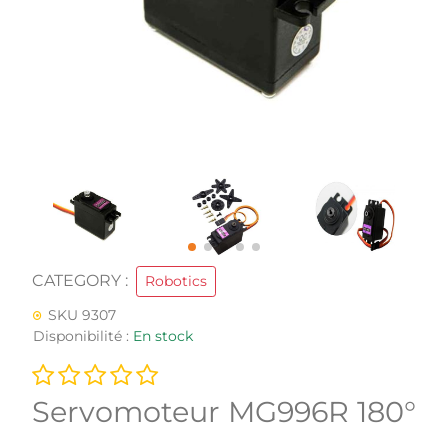
CATEGORY :
Robotics
SKU 9307
Disponibilité :
En stock
Servomoteur MG996R 180°