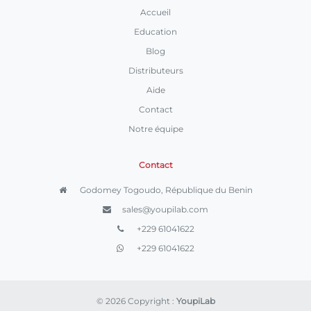
Accueil
Education
Blog
Distributeurs
Aide
Contact
Notre équipe
Contact
Godomey Togoudo, République du Benin
sales@youpilab.com
+229 61041622
+229 61041622
© 2026 Copyright :
YoupiLab