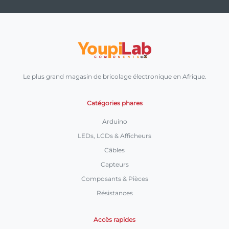
Le plus grand magasin de bricolage électronique en Afrique.
Catégories phares
Arduino
LEDs, LCDs & Afficheurs
Câbles
Capteurs
Composants & Pièces
Résistances
Accès rapides