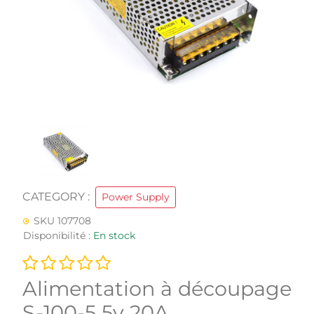
CATEGORY :
Power Supply
SKU 107708
Disponibilité :
En stock
Alimentation à découpage
S-100-5 5v 20A