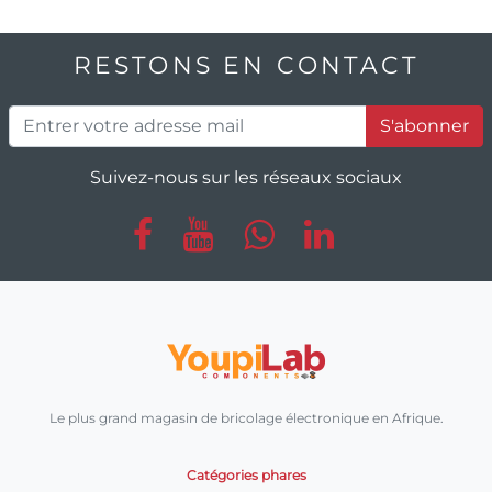
RESTONS EN CONTACT
S'abonner
Suivez-nous sur les réseaux sociaux
Le plus grand magasin de bricolage électronique en Afrique.
Catégories phares