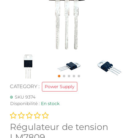
CATEGORY :
Power Supply
SKU 9374
Disponibilité :
En stock
Régulateur de tension
LM7809