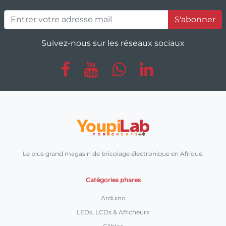
S'abonner
Suivez-nous sur les réseaux sociaux
Le plus grand magasin de bricolage électronique en Afrique.
Catégories phares
Arduino
LEDs, LCDs & Afficheurs