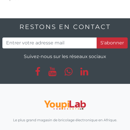
RESTONS EN CONTACT
S'abonner
Suivez-nous sur les réseaux sociaux
Le plus grand magasin de bricolage électronique en Afrique.