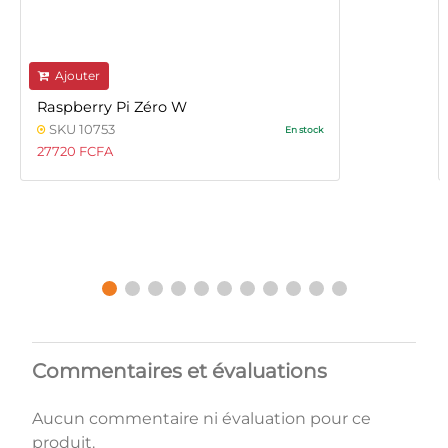
Ajouter
Raspberry Pi Zéro W
SKU 10753
En stock
27720 FCFA
Commentaires et évaluations
Aucun commentaire ni évaluation pour ce
produit.