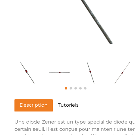
Description
Tutoriels
Une diode Zener est un type spécial de diode qui
certain seuil. Il est conçue pour maintenir une te