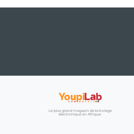
Le plus grand magasin de bricolage
électronique en Afrique.