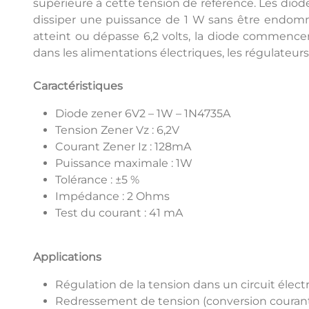
supérieure à cette tension de référence. Les diode
dissiper une puissance de 1 W sans être endommag
atteint ou dépasse 6,2 volts, la diode commencer
dans les alimentations électriques, les régulateurs
Caractéristiques
Diode zener 6V2 – 1W – 1N4735A
Tension Zener Vz : 6,2V
Courant Zener Iz : 128mA
Puissance maximale : 1W
Tolérance : ±5 %
Impédance : 2 Ohms
Test du courant : 41 mA
Applications
Régulation de la tension dans un circuit élect
Redressement de tension (conversion courant a