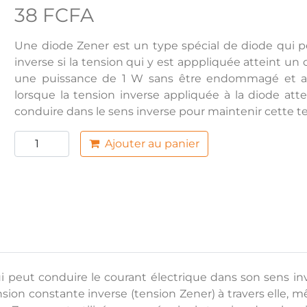
38 FCFA
Une diode Zener est un type spécial de diode qui p
inverse si la tension qui y est apppliquée atteint un 
une puissance de 1 W sans être endommagé et a un
lorsque la tension inverse appliquée à la diode att
conduire dans le sens inverse pour maintenir cette t
Ajouter au panier
 peut conduire le courant électrique dans son sens inve
nsion constante inverse (tension Zener) à travers elle, 