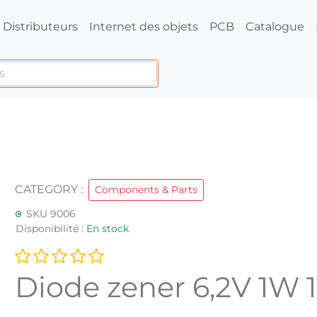
Distributeurs
Internet des objets
PCB
Catalogue
CATEGORY :
Components & Parts
SKU 9006
Disponibilité :
En stock
Diode zener 6,2V 1W