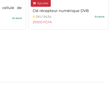
Ajouter
 cellule de
Clé récepteur numérique DVB
SKU 9434
En stock
En stock
21000 FCFA