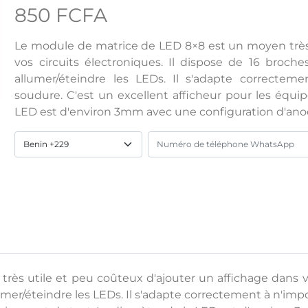
850 FCFA
Le module de matrice de LED 8×8 est un moyen très 
vos circuits électroniques. Il dispose de 16 broch
allumer/éteindre les LEDs. Il s'adapte correctem
soudure. C'est un excellent afficheur pour les équi
LED est d'environ 3mm avec une configuration d'a
s utile et peu coûteux d'ajouter un affichage dans vos
umer/éteindre les LEDs. Il s'adapte correctement à n'im