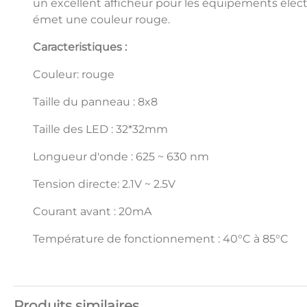
un excellent afficheur pour les équipements élec
émet une couleur rouge.
Caracteristiques :
Couleur: rouge
Taille du panneau : 8x8
Taille des LED : 32*32mm
Longueur d'onde : 625 ~ 630 nm
Tension directe: 2.1V ~ 2.5V
Courant avant : 20mA
Température de fonctionnement : 40°C à 85°C
Produits similaires