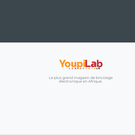
Le plus grand magasin de bricolage
électronique en Afrique.