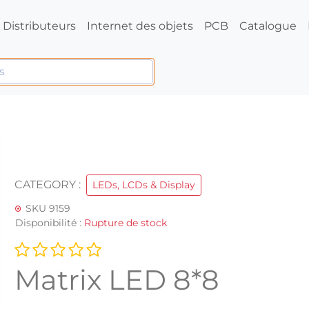
Distributeurs
Internet des objets
PCB
Catalogue
CATEGORY :
LEDs, LCDs & Display
SKU 9159
Disponibilité :
Rupture de stock
Matrix LED 8*8