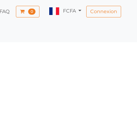
FCFA
Connexion
FAQ
0