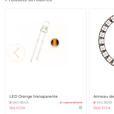
LED Orange transparente
Anneau de 
SKU 8005
SKU 8059
En rupture de stock
19.6 FCFA
1500 FCFA