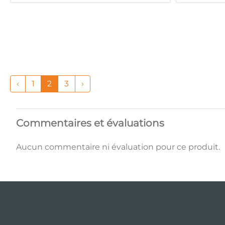
‹
1
2
3
›
Commentaires et évaluations
Aucun commentaire ni évaluation pour ce produit.