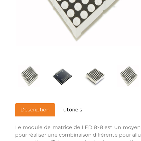
Description
Tutoriels
Le module de matrice de LED 8×8 est un moyen trè
pour réaliser une combinaison différente pour all