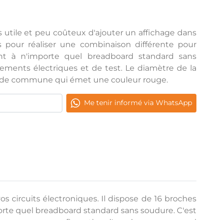
utile et peu coûteux d'ajouter un affichage dans
es pour réaliser une combinaison différente pour
ent à n'importe quel breadboard standard sans
pements électriques et de test. Le diamètre de la
node commune qui émet une couleur rouge.
Me tenir informé via WhatsApp
 circuits électroniques. Il dispose de 16 broches
porte quel breadboard standard sans soudure. C'est