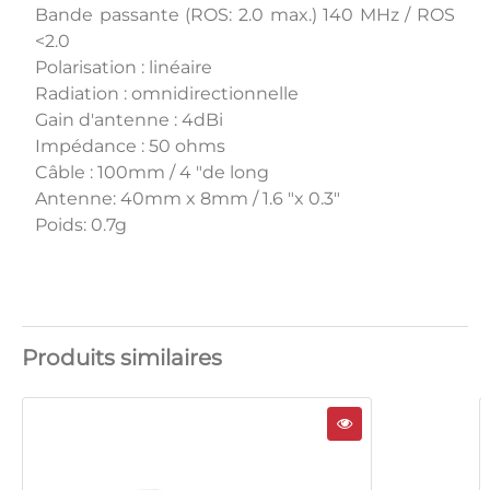
Bande passante (ROS: 2.0 max.) 140 MHz / ROS
<2.0
Polarisation : linéaire
Radiation : omnidirectionnelle
Gain d'antenne : 4dBi
Impédance : 50 ohms
Câble : 100mm / 4 "de long
Antenne: 40mm x 8mm / 1.6 "x 0.3"
Poids: 0.7g
Produits similaires