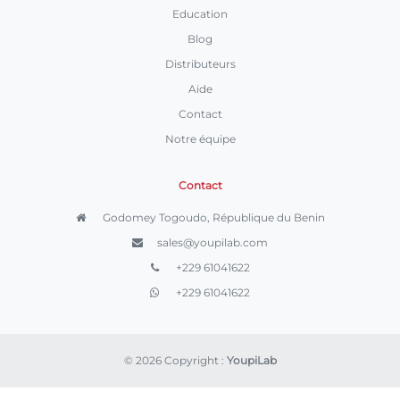
Education
Blog
Distributeurs
Aide
Contact
Notre équipe
Contact
Godomey Togoudo, République du Benin
sales@youpilab.com
+229 61041622
+229 61041622
© 2026 Copyright :
YoupiLab