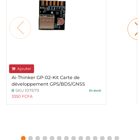
Ajouter
Ai-Thinker GP-02-Kit Carte de
développement GPS/BDS/GNSS
SKU 107679
En stock
3350 FCFA