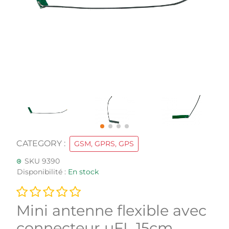
CATEGORY :
GSM, GPRS, GPS
SKU 9390
Disponibilité :
En stock
Mini antenne flexible avec
connecteur uFL 15cm