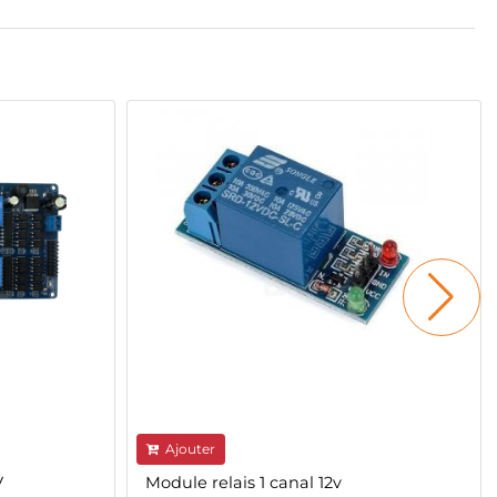
Ajouter
V
Module relais 1 canal 12v