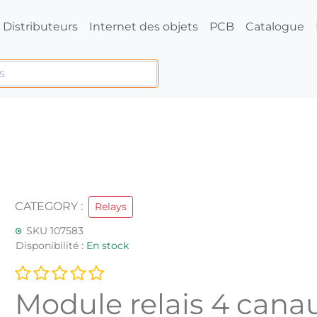
Distributeurs
Internet des objets
PCB
Catalogue
CATEGORY :
Relays
SKU 107583
Disponibilité :
En stock
Module relais 4 cana