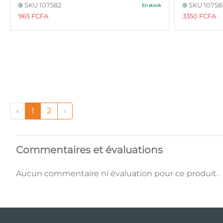
SKU 107582
SKU 10758
En stock
965 FCFA
3350 FCFA
‹
1
2
›
Commentaires et évaluations
Aucun commentaire ni évaluation pour ce produit.