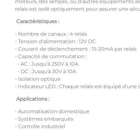
moteurs, des lampes, ou d'autres équipements ali
relais est isolé optiquement pour assurer une sé
Caractéristiques :
- Nombre de canaux : 4 relais
- Tension d'alimentation : 12V DC
- Courant de déclenchement : 15-20mA par relais
- Capacité de commutation :
- AC : Jusqu'à 250V à 10A
- DC : Jusqu'à 30V à 10A
- Isolation optique
- Indicateur LED : Chaque relais est équipé d'une
Applications :
- Automatisation domestique
- Systèmes embarqués
- Contrôle industriel