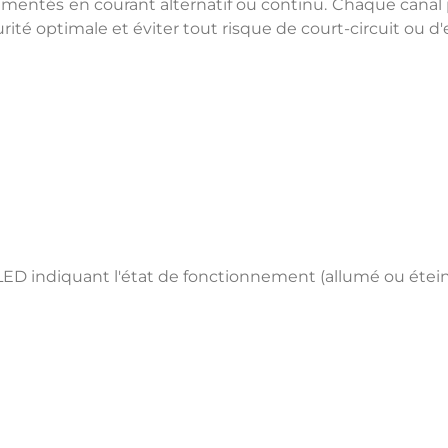
mentés en courant alternatif ou continu. Chaque canal
curité optimale et éviter tout risque de court-circuit 
 LED indiquant l'état de fonctionnement (allumé ou étein