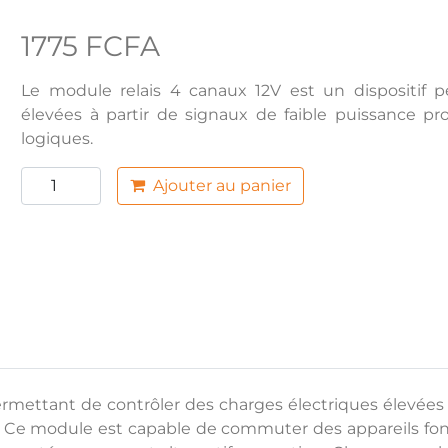
1775 FCFA
Le module relais 4 canaux 12V est un dispositif p
élevées à partir de signaux de faible puissance pr
logiques.
Ajouter au panier
ermettant de contrôler des charges électriques élevées
es. Ce module est capable de commuter des appareils f