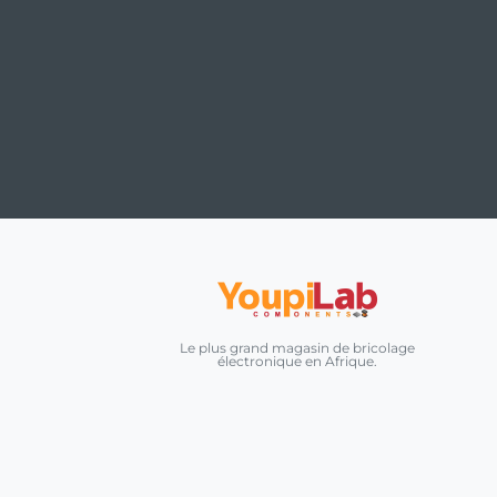
Le plus grand magasin de bricolage
électronique en Afrique.