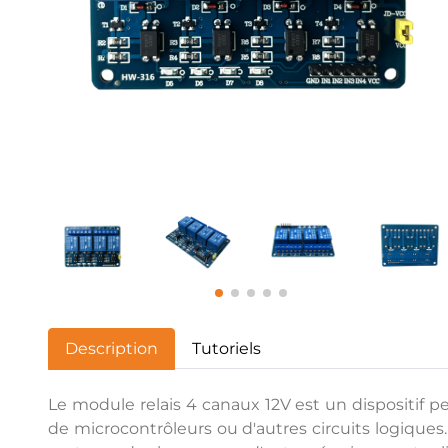
Description
Tutoriels
Le module relais 4 canaux 12V est un dispositif p
de microcontrôleurs ou d'autres circuits logiqu