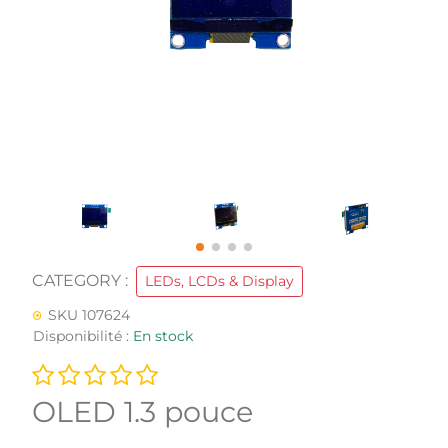
CATEGORY :
LEDs, LCDs & Display
SKU 107624
Disponibilité :
En stock
OLED 1.3 pouce