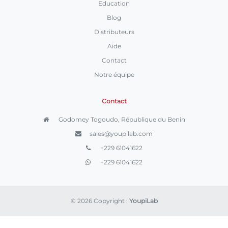
Education
Blog
Distributeurs
Aide
Contact
Notre équipe
Contact
Godomey Togoudo, République du Benin
sales@youpilab.com
+229 61041622
+229 61041622
© 2026 Copyright :
YoupiLab