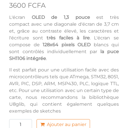
3600 FCFA
L'écran
OLED de 1,3 pouce
est très
compact avec une diagonale d'écran de 3,7 cm
et, grâce au contraste élevé, les caractères et
l'écriture sont
très faciles à lire
. L'écran se
compose de
128x64 pixels OLED
blancs qui
sont contrôlés individuellement par
la puce
SH1106 intégrée
.
Il est parfait pour une utilisation facile avec des
microcontrôleurs tels que ATmega, STM32, 8051,
AVR, PIC, DSP, ARM, MSP430, PLC, logique TTL,
etc. Pour une utilisation avec un certain type de
carte, nous recommandons la bibliothèque
U8glib, qui contient également quelques
exemples de sketches
Ajouter au panier