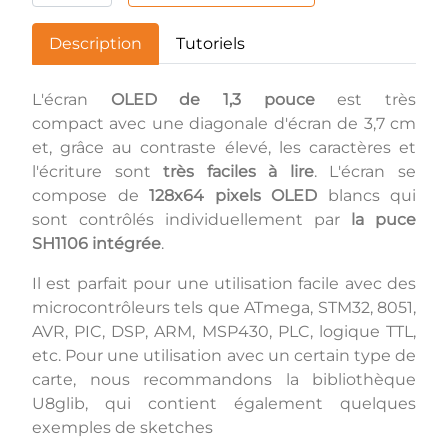
Description
Tutoriels
L'écran
OLED de 1,3 pouce
est très
compact avec une diagonale d'écran de 3,7 cm
et, grâce au contraste élevé, les caractères et
l'écriture sont
très faciles à lire
. L'écran se
compose de
128x64 pixels OLED
blancs qui
sont contrôlés individuellement par
la puce
SH1106 intégrée
.
Il est parfait pour une utilisation facile avec des
microcontrôleurs tels que ATmega, STM32, 8051,
AVR, PIC, DSP, ARM, MSP430, PLC, logique TTL,
etc. Pour une utilisation avec un certain type de
carte, nous recommandons la bibliothèque
U8glib, qui contient également quelques
exemples de sketches