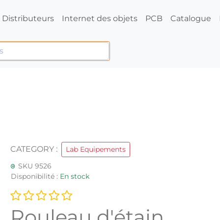
Distributeurs
Internet des objets
PCB
Catalogue
CATEGORY :
Lab Equipements
SKU 9526
Disponibilité :
En stock
Rouleau d'étain