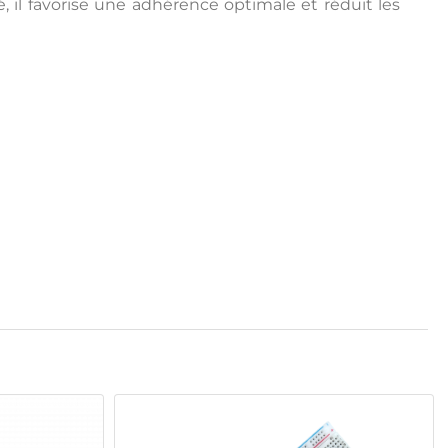
é, il favorise une adhérence optimale et réduit les