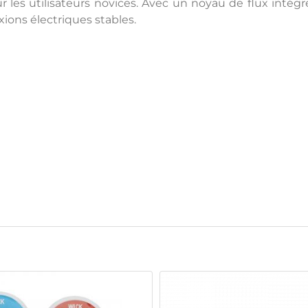
ur les utilisateurs novices. Avec un noyau de flux intégr
xions électriques stables.