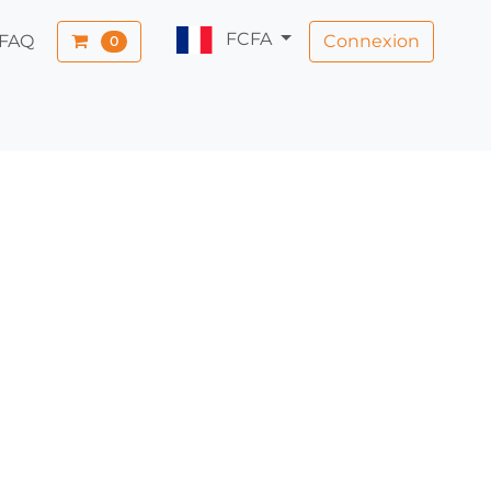
FCFA
Connexion
FAQ
0