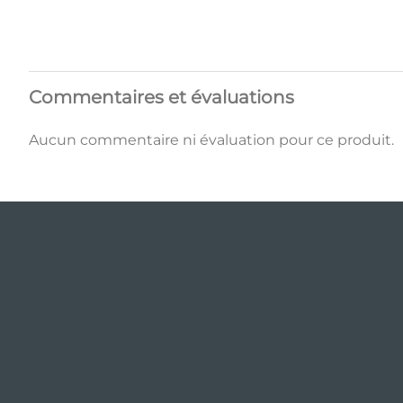
Commentaires et évaluations
Aucun commentaire ni évaluation pour ce produit.