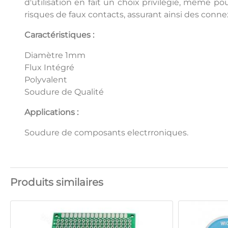
d'utilisation en fait un choix privilégié, même po
risques de faux contacts, assurant ainsi des conne
Caractéristiques :
Diamètre 1mm
Flux Intégré
Polyvalent
Soudure de Qualité
Applications :
Soudure de composants electrroniques.
Produits similaires