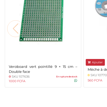
Ajouter
Veroboard vert pointillé 9 × 15 cm –
Mèche à d
Double face
SKU 10770
SKU 107636
En rupture de stock
560 FCFA
1000 FCFA