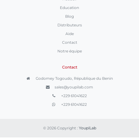
Education
Blog
Distributeurs
Aide
Contact
Notre équipe
Contact
Godomey Togoudo, République du Benin
sales@youpilab.com
+229 61041622
+229 61041622
© 2026 Copyright :
YoupiLab