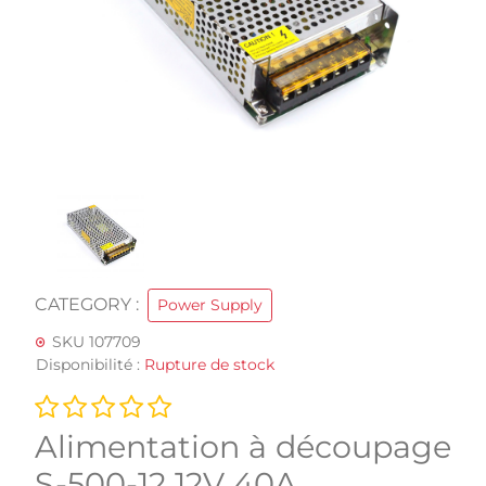
CATEGORY :
Power Supply
SKU 107709
Disponibilité :
Rupture de stock
Alimentation à découpage
S-500-12 12V 40A