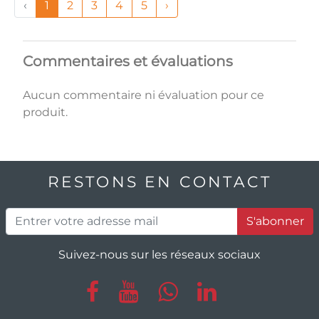
‹
1
2
3
4
5
›
Commentaires et évaluations
Aucun commentaire ni évaluation pour ce
produit.
RESTONS EN CONTACT
S'abonner
Suivez-nous sur les réseaux sociaux