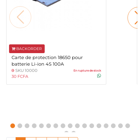
BACKORDER
Carte de protection 18650 pour
batterie Li-ion 4S 100A
SKU 10000
En rupture de stock
30 FCFA