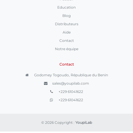
Education
Blog
Distributeurs
Aide
Contact
Notre équipe
Contact
Godomey Togoudo, République du Benin
sales@youpilab.com
+229 61041622
+229 61041622
© 2026 Copyright :
YoupiLab