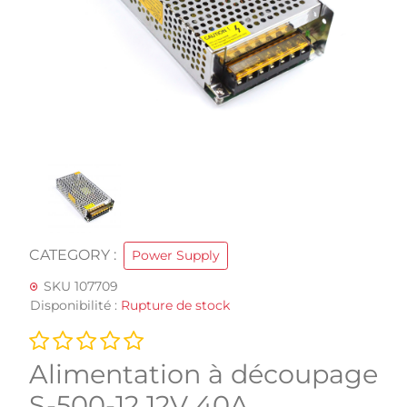
CATEGORY :
Power Supply
SKU 107709
Disponibilité :
Rupture de stock
Alimentation à découpage
S-500-12 12V 40A