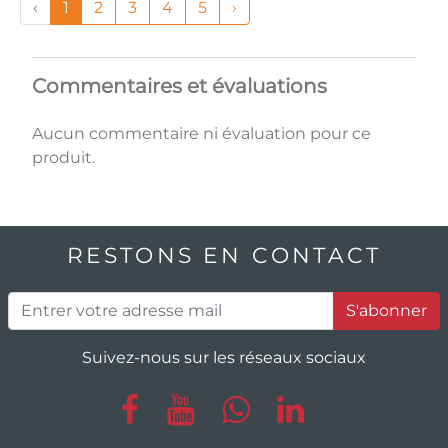
‹
1
2
3
4
5
›
Commentaires et évaluations
Aucun commentaire ni évaluation pour ce
produit.
RESTONS EN CONTACT
S'abonner
Suivez-nous sur les réseaux sociaux