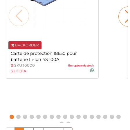
BACKORDER
Carte de protection 18650 pour
batterie Li-ion 4S 100A
SKU 10000
En rupture de stock
30 FCFA