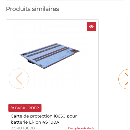
Produits similaires
BACKORDER
Carte de protection 18650 pour
batterie Li-ion 4S 100A
SKU 10000
En rupture de stock