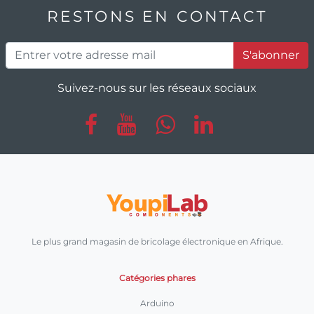
RESTONS EN CONTACT
S'abonner
Suivez-nous sur les réseaux sociaux
Le plus grand magasin de bricolage électronique en Afrique.
Catégories phares
Arduino