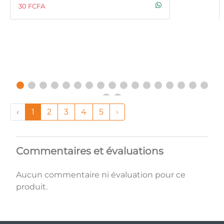
30 FCFA
‹
1
2
3
4
5
›
Commentaires et évaluations
Aucun commentaire ni évaluation pour ce
produit.