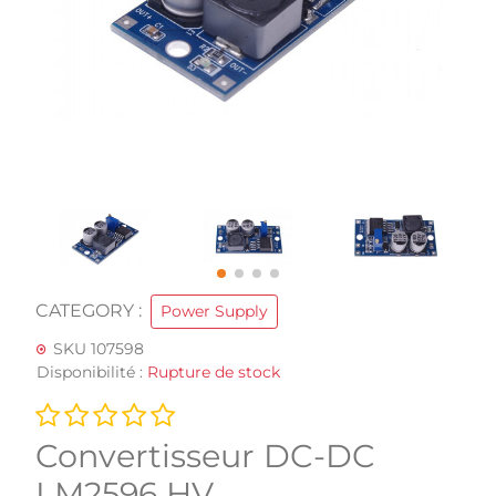
CATEGORY :
Power Supply
SKU 107598
Disponibilité :
Rupture de stock
Convertisseur DC-DC
LM2596 HV