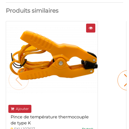
Produits similaires
Ajouter
Pince de température thermocouple
de type K
SKU 107617
En stock