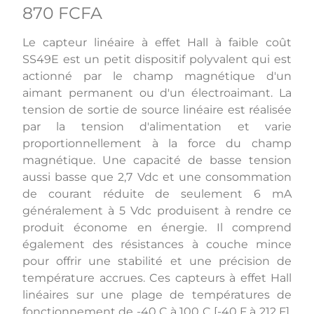
870 FCFA
Le capteur linéaire à effet Hall à faible coût
SS49E est un petit dispositif polyvalent qui est
actionné par le champ magnétique d'un
aimant permanent ou d'un électroaimant. La
tension de sortie de source linéaire est réalisée
par la tension d'alimentation et varie
proportionnellement à la force du champ
magnétique. Une capacité de basse tension
aussi basse que 2,7 Vdc et une consommation
de courant réduite de seulement 6 mA
généralement à 5 Vdc produisent à rendre ce
produit économe en énergie. Il comprend
également des résistances à couche mince
pour offrir une stabilité et une précision de
température accrues. Ces capteurs à effet Hall
linéaires sur une plage de températures de
fonctionnement de -40 C à 100 C [-40 F à 212 F],