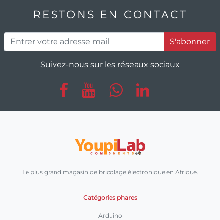
RESTONS EN CONTACT
S'abonner
Suivez-nous sur les réseaux sociaux
Le plus grand magasin de bricolage électronique en Afrique.
Catégories phares
Arduino