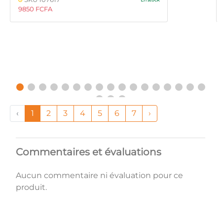
9850 FCFA
‹
1
2
3
4
5
6
7
›
Commentaires et évaluations
Aucun commentaire ni évaluation pour ce
produit.