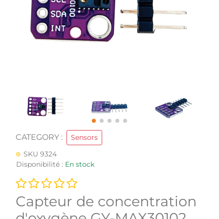
CATEGORY :
Sensors
SKU 9324
Disponibilité :
En stock
Capteur de concentration
d'oxygène GY-MAX30102