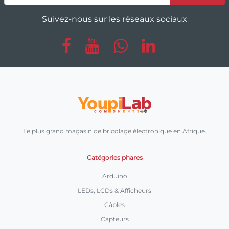
Suivez-nous sur les réseaux sociaux
Le plus grand magasin de bricolage électronique en Afrique.
Catégories phares
Arduino
LEDs, LCDs & Afficheurs
Câbles
Capteurs