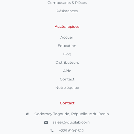
Composants & Pièces
Résistances
Accès rapides
Accueil
Education
Blog
Distributeurs
Aide
Contact
Notre équipe
Contact
Godomey Togoudo, République du Benin
sales@youpilab.com
+229 61041622