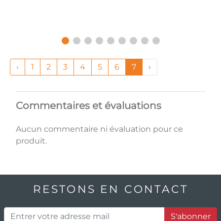
‹
1
2
3
4
5
6
7
›
Commentaires et évaluations
Aucun commentaire ni évaluation pour ce
produit.
RESTONS EN CONTACT
S'abonner