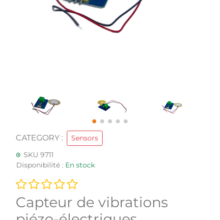
CATEGORY :
Sensors
SKU 9711
Disponibilité :
En stock
Capteur de vibrations
piézo-électriques