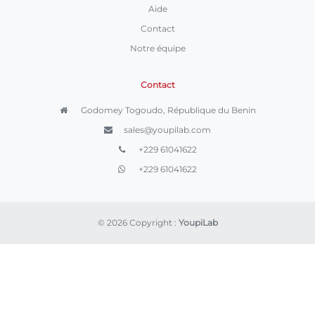
Aide
Contact
Notre équipe
Contact
Godomey Togoudo, République du Benin
sales@youpilab.com
+229 61041622
+229 61041622
© 2026 Copyright :
YoupiLab