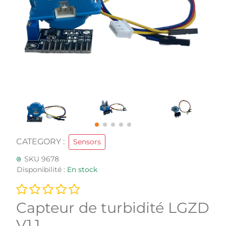
CATEGORY :
Sensors
SKU 9678
Disponibilité :
En stock
Capteur de turbidité LGZD
V1.1