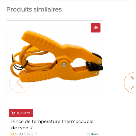
Produits similaires
Ajouter
Pince de température thermocouple
de type K
SKU 107617
En stock