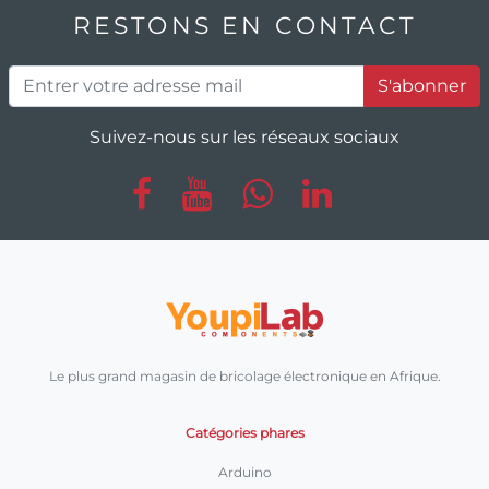
RESTONS EN CONTACT
S'abonner
Suivez-nous sur les réseaux sociaux
Le plus grand magasin de bricolage électronique en Afrique.
Catégories phares
Arduino