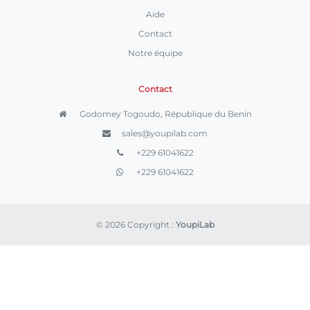
Aide
Contact
Notre équipe
Contact
Godomey Togoudo, République du Benin
sales@youpilab.com
+229 61041622
+229 61041622
© 2026 Copyright :
YoupiLab