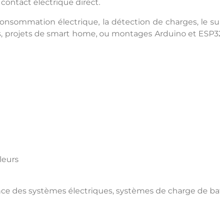
contact électrique direct.
onsommation électrique, la détection de charges, le sui
, projets de smart home, ou montages Arduino et ESP32 
leurs
ce des systèmes électriques, systèmes de charge de batt