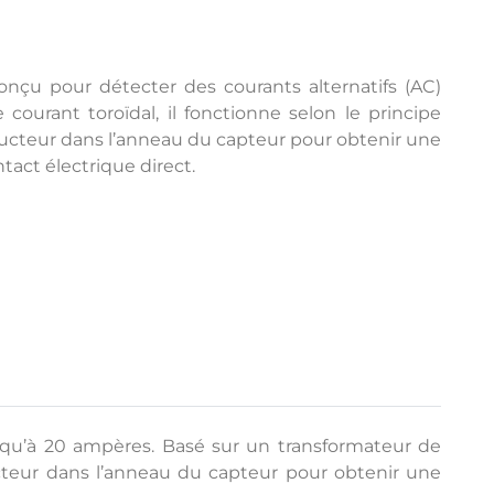
nçu pour détecter des courants alternatifs (AC)
ourant toroïdal, il fonctionne selon le principe
onducteur dans l’anneau du capteur pour obtenir une
tact électrique direct.
usqu’à 20 ampères. Basé sur un transformateur de
nducteur dans l’anneau du capteur pour obtenir une