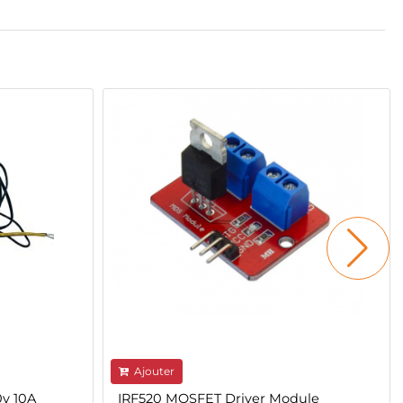
Ajouter
v 10A
IRF520 MOSFET Driver Module