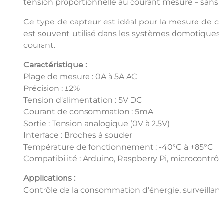
tension proportionnelle au courant mesuré – sans 
Ce type de capteur est idéal pour la mesure de c
est souvent utilisé dans les systèmes domotiques
courant.
Caractéristique :
Plage de mesure : 0A à 5A AC
Précision : ±2%
Tension d'alimentation : 5V DC
Courant de consommation : 5mA
Sortie : Tension analogique (0V à 2.5V)
Interface : Broches à souder
Température de fonctionnement : -40°C à +85°C
Compatibilité : Arduino, Raspberry Pi, microcontrô
Applications :
Contrôle de la consommation d'énergie, surveillan