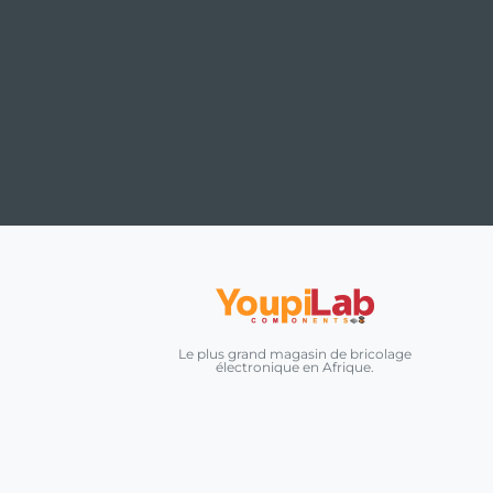
Le plus grand magasin de bricolage
électronique en Afrique.