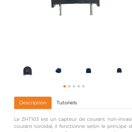
Description
Tutoriels
Le ZHT103 est un capteur de courant non-invasif
courant toroïdal, il fonctionne selon le principe