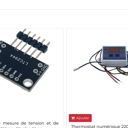
Ajouter
 mesure de tension et de
Thermostat numérique 220