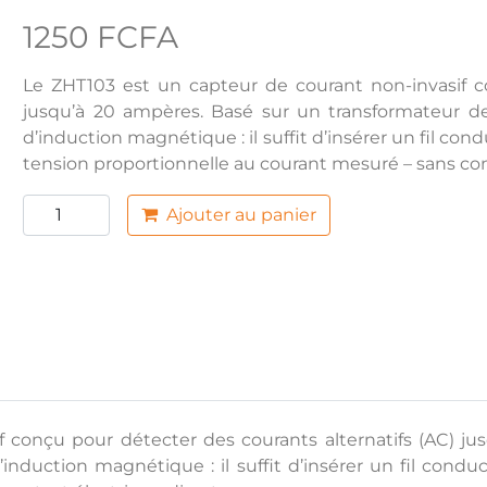
1250 FCFA
Le ZHT103 est un capteur de courant non-invasif co
jusqu’à 20 ampères. Basé sur un transformateur de c
d’induction magnétique : il suffit d’insérer un fil c
tension proportionnelle au courant mesuré – sans con
Ajouter au panier
 conçu pour détecter des courants alternatifs (AC) j
 d’induction magnétique : il suffit d’insérer un fil co