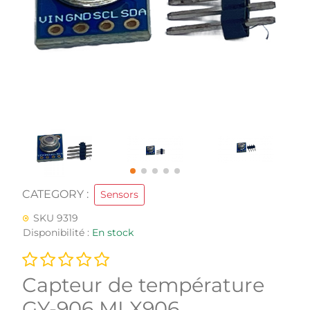
CATEGORY :
Sensors
SKU 9319
Disponibilité :
En stock
Capteur de température
GY-906 MLX906