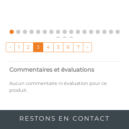
‹
1
2
3
4
5
6
7
›
Commentaires et évaluations
Aucun commentaire ni évaluation pour ce
produit.
RESTONS EN CONTACT