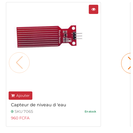
Ajouter
Capteur de niveau d 'eau
SKU 7065
En stock
960 FCFA