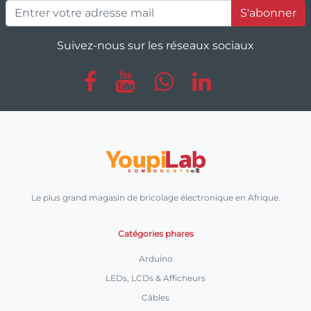
S'abonner
Suivez-nous sur les réseaux sociaux
Le plus grand magasin de bricolage électronique en Afrique.
Catégories phares
Arduino
LEDs, LCDs & Afficheurs
Câbles