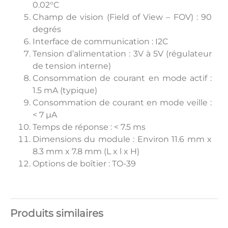
0.02°C
Champ de vision (Field of View – FOV) : 90
degrés
Interface de communication : I2C
Tension d’alimentation : 3V à 5V (régulateur
de tension interne)
Consommation de courant en mode actif :
1.5 mA (typique)
Consommation de courant en mode veille :
< 7 µA
Temps de réponse : < 7.5 ms
Dimensions du module : Environ 11.6 mm x
8.3 mm x 7.8 mm (L x l x H)
Options de boîtier : TO-39
Produits similaires