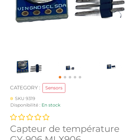
CATEGORY :
Sensors
SKU 9319
Disponibilité :
En stock
Capteur de température
GY-906 MLX906