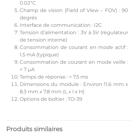
0.02°C
Champ de vision (Field of View – FOV) : 90
degrés
Interface de communication : I2C
Tension d’alimentation : 3V à 5V (régulateur
de tension interne)
Consommation de courant en mode actif :
1.5 mA (typique)
Consommation de courant en mode veille :
< 7 µA
Temps de réponse : < 7.5 ms
Dimensions du module : Environ 11.6 mm x
8.3 mm x 7.8 mm (L x l x H)
Options de boîtier : TO-39
Produits similaires