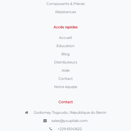
Composants & Pièces
Résistances
Accès rapides
Accueil
Education
Blog
Distributeurs
Aide
Contact
Notre équipe
Contact
Godomey Togoudo, République du Benin
sales@youpilab.com
+229 61041622