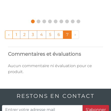
‹
1
2
3
4
5
6
7
›
Commentaires et évaluations
Aucun commentaire ni évaluation pour ce
produit.
RESTONS EN CONTACT
S'abonner