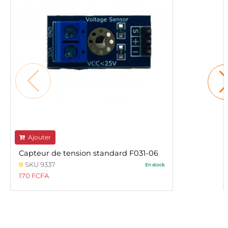
Ajouter
Capteur de tension standard F031-06
SKU 9337
En stock
170 FCFA