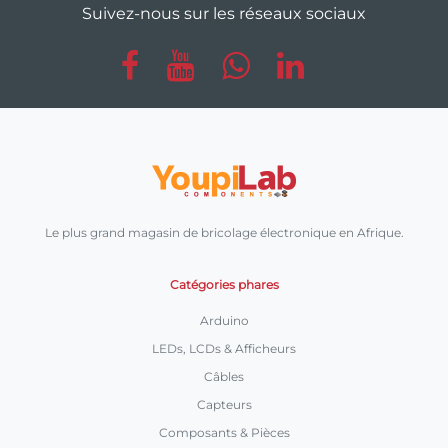
Suivez-nous sur les réseaux sociaux
Le plus grand magasin de bricolage électronique en Afrique.
Catégories phares
Arduino
LEDs, LCDs & Afficheurs
Câbles
Capteurs
Composants & Pièces