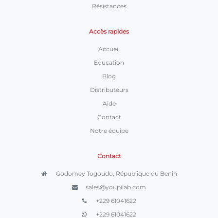
Résistances
Accès rapides
Accueil
Education
Blog
Distributeurs
Aide
Contact
Notre équipe
Contact
Godomey Togoudo, République du Benin
sales@youpilab.com
+229 61041622
+229 61041622