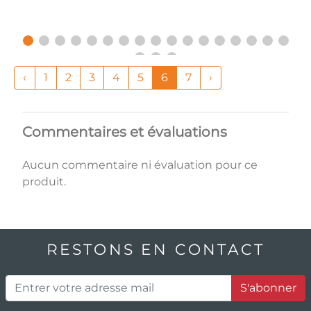
‹
1
2
3
4
5
6
7
›
Commentaires et évaluations
Aucun commentaire ni évaluation pour ce
produit.
RESTONS EN CONTACT
S'abonner