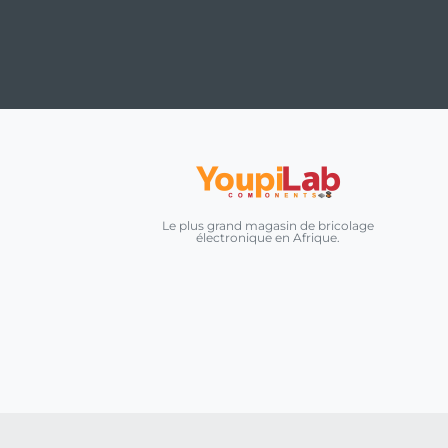
Le plus grand magasin de bricolage
électronique en Afrique.