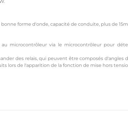
OW.
, bonne forme d'onde, capacité de conduite, plus de 15m
au microcontrôleur via le microcontrôleur pour détec
nder des relais, qui peuvent être composés d'angles 
ts lors de l'apparition de la fonction de mise hors tens