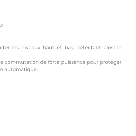
A ;
ter les niveaux haut et bas, détectant ainsi le
de commutation de forte puissance pour protéger
ion automatique.