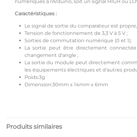
numériques à l'Arduino, soit un signal HIGH ou L
Caractéristiques :
Le signal de sortie du comparateur est propre
Tension de fonctionnement de 3,3 V à 5 V ;
Sorties de commutation numérique (0 et 1);
La sortie peut être directement connectée 
changement d'angle ;
La sortie du module peut directement comma
les équipements électriques et d'autres produi
Poids:3g
Dimension:30mm x 14mm x 6mm
Produits similaires