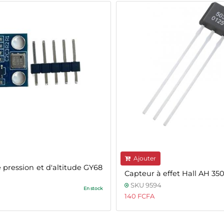
Ajouter
 pression et d'altitude GY68
Capteur à effet Hall AH 35
SKU 9594
En stock
140 FCFA