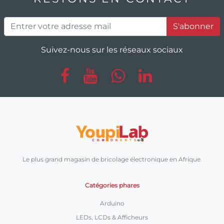
S'abonner
Suivez-nous sur les réseaux sociaux
Le plus grand magasin de bricolage électronique en Afrique.
Catégories phares
Arduino
LEDs, LCDs & Afficheurs