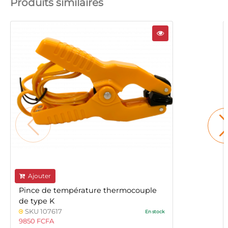
Produits similaires
Ajouter
Pince de température thermocouple
de type K
SKU 107617
En stock
9850 FCFA