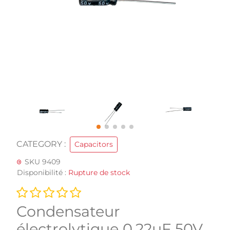
CATEGORY :
Capacitors
SKU 9409
Disponibilité :
Rupture de stock
Condensateur
électrolytique 0.22uF 50V