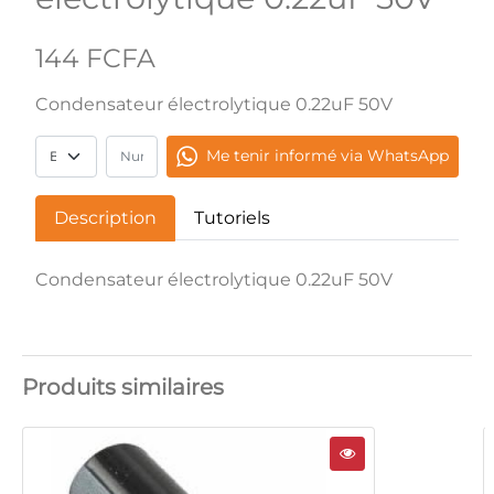
144 FCFA
Condensateur électrolytique 0.22uF 50V
Me tenir informé via WhatsApp
Description
Tutoriels
Condensateur électrolytique 0.22uF 50V
Produits similaires