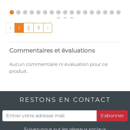
‹
1
2
3
›
Commentaires et évaluations
Aucun commentaire ni évaluation pour ce
produit.
RESTONS EN CONTACT
S'abonner
Suivez-nous sur les réseaux sociaux