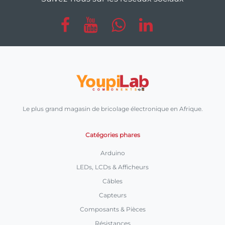
Le plus grand magasin de bricolage électronique en Afrique.
Catégories phares
Arduino
LEDs, LCDs & Afficheurs
Câbles
Capteurs
Composants & Pièces
Résistances