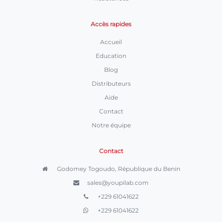
Accès rapides
Accueil
Education
Blog
Distributeurs
Aide
Contact
Notre équipe
Contact
Godomey Togoudo, République du Benin
sales@youpilab.com
+229 61041622
+229 61041622