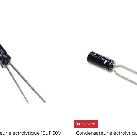
Ajouter
ur électrolytique 10uF 50V
Condensateur électrolytiq