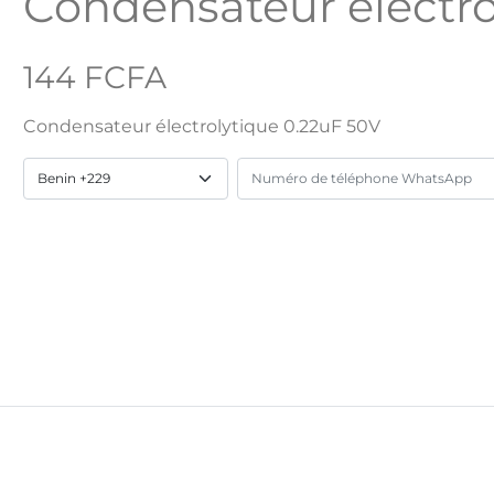
Condensateur électro
144 FCFA
Condensateur électrolytique 0.22uF 50V