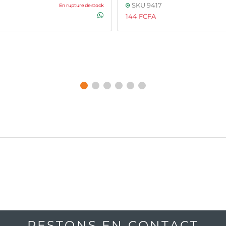
SKU 9417
En rupture de stock
144 FCFA
RESTONS EN CONTACT