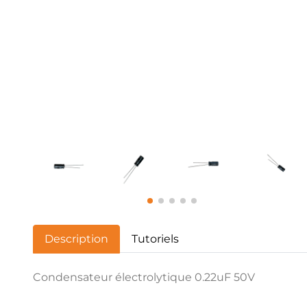
Description
Tutoriels
Condensateur électrolytique 0.22uF 50V