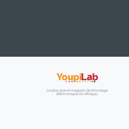
Le plus grand magasin de bricolage
électronique en Afrique.