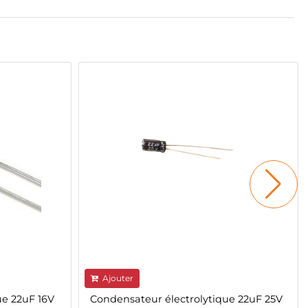
Ajouter
ue 22uF 16V
Condensateur électrolytique 22uF 25V