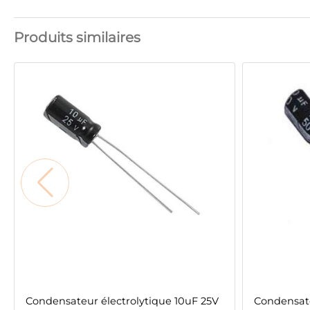
Produits similaires
Condensateur électrolytique 10uF 25V
Condensate