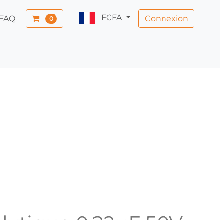
FCFA
Connexion
FAQ
0