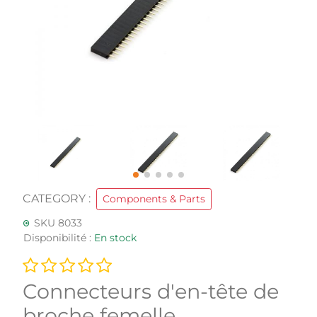
CATEGORY :
Components & Parts
SKU 8033
Disponibilité :
En stock
Connecteurs d'en-tête de
broche femelle