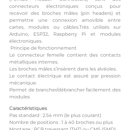
connecteurs électroniques conçus pour
recevoir des broches mâles (pin headers) et
permettre une connexion amovible entre
cartes, modules ou câbles.Très utilisés sur
Arduino, ESP32, Raspberry Pi et modules
électroniques.
Principe de fonctionnement
Le connecteur femelle contient des contacts
métalliques internes.
Les broches mâles s’insèrent dans les alvéoles.
Le contact électrique est assuré par pression
mécanique.
Permet de brancher/débrancher facilement des
modules
Caractéristiques
Pas standard : 2.54 mm (le plus courant)
Nombre de positions : 1 à 40 broches ou plus
Montage : PCB traversant (THT) ou CMS (SMD)