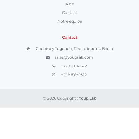
Aide
Contact
Notre équipe
Contact
Godomey Togoudo, République du Benin
sales@youpilab.com
+229 61041622
+229 61041622
© 2026 Copyright :
YoupiLab