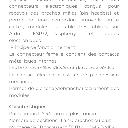
connecteurs électroniques conçus pour
recevoir des broches mâles (pin headers) et
permettre une connexion amovible entre
cartes, modules ou câbles.Très utilisés sur
Arduino, ESP32, Raspberry Pi et modules
électroniques.
Principe de fonctionnement
Le connecteur femelle contient des contacts
métalliques internes.
Les broches mâles s’insèrent dans les alvéoles.
Le contact électrique est assuré par pression
mécanique.
Permet de brancher/débrancher facilement des
modules
Caractéristiques
Pas standard : 2.54 mm (le plus courant)
Nombre de positions : 1 à 40 broches ou plus
Montage : PCB traversant (THT) ou CMS (SMD)