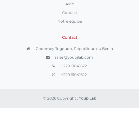
Aide
Contact
Notre équipe
Contact
Godomey Togoudo, République du Benin
sales@youpilab.com
+229 61041622
+229 61041622
© 2026 Copyright :
YoupiLab