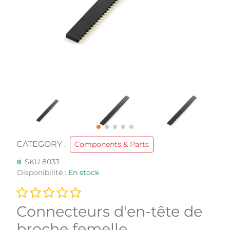
CATEGORY :
Components & Parts
SKU 8033
Disponibilité :
En stock
Connecteurs d'en-tête de
broche femelle