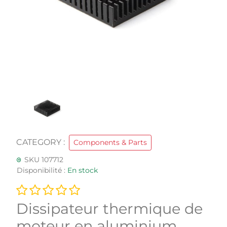
CATEGORY :
Components & Parts
SKU 107712
Disponibilité :
En stock
Dissipateur thermique de
moteur en aluminium