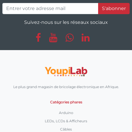
S'abonner
Suivez-nous sur les réseaux sociaux
Le plus grand magasin de bricolage électronique en Afrique.
Catégories phares
Arduino
LEDs, LCDs & Afficheurs
Câbles