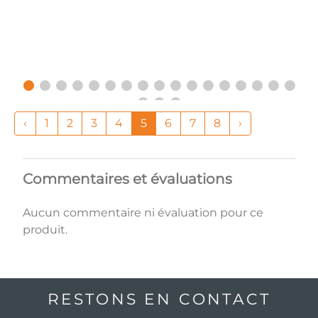
‹
1
2
3
4
5
6
7
8
›
Commentaires et évaluations
Aucun commentaire ni évaluation pour ce
produit.
RESTONS EN CONTACT