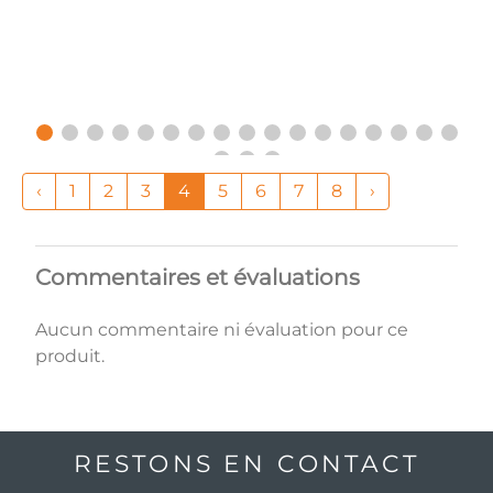
‹
1
2
3
4
5
6
7
8
›
Commentaires et évaluations
Aucun commentaire ni évaluation pour ce
produit.
RESTONS EN CONTACT