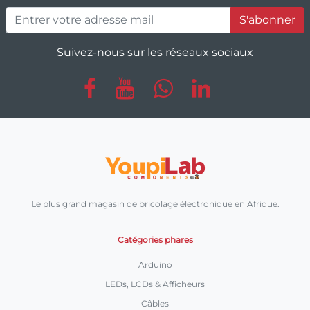
S'abonner
Suivez-nous sur les réseaux sociaux
Le plus grand magasin de bricolage électronique en Afrique.
Catégories phares
Arduino
LEDs, LCDs & Afficheurs
Câbles