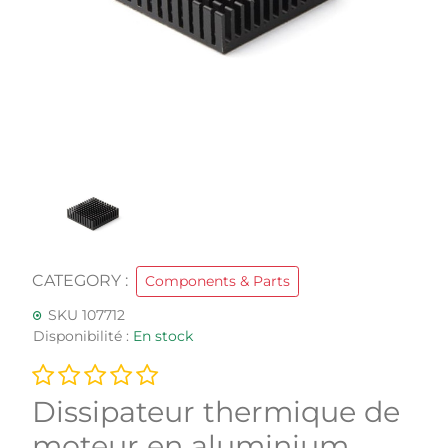
CATEGORY :
Components & Parts
SKU 107712
Disponibilité :
En stock
Dissipateur thermique de
moteur en aluminium