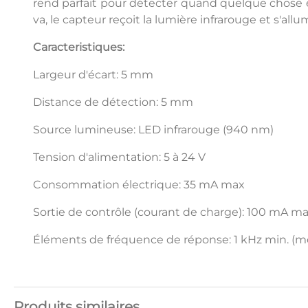
rend parfait pour détecter quand quelque chose est
va, le capteur reçoit la lumière infrarouge et s'allu
Caracteristiques:
Largeur d'écart: 5 mm
Distance de détection: 5 mm
Source lumineuse: LED infrarouge (940 nm)
Tension d'alimentation: 5 à 24 V
Consommation électrique: 35 mA max
Sortie de contrôle (courant de charge): 100 mA m
Éléments de fréquence de réponse: 1 kHz min. (
Produits similaires