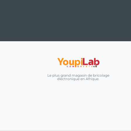
Le plus grand magasin de bricolage
électronique en Afrique.