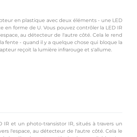
apteur en plastique avec deux éléments - une LED
ace en forme de U. Vous pouvez contrôler la LED IR
l'espace, au détecteur de l'autre côté. Cela le rend
a fente - quand il y a quelque chose qui bloque la
 capteur reçoit la lumière infrarouge et s'allume.
R et un photo-transistor IR, situés à travers un
rs l'espace, au détecteur de l'autre côté. Cela le