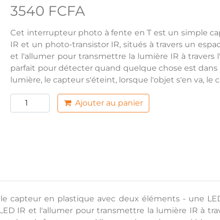
3540 FCFA
Cet interrupteur photo à fente en T est un simple c
IR et un photo-transistor IR, situés à travers un esp
et l'allumer pour transmettre la lumière IR à travers 
parfait pour détecter quand quelque chose est dans l
lumière, le capteur s'éteint, lorsque l'objet s'en va, le
Ajouter au panier
le capteur en plastique avec deux éléments - une LED I
D IR et l'allumer pour transmettre la lumière IR à trave