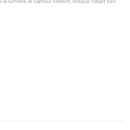
 lumière, le capteur s'éteint, lorsque l'objet s'en