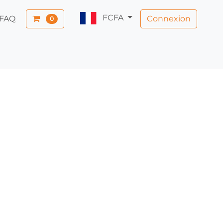
FCFA
Connexion
FAQ
0