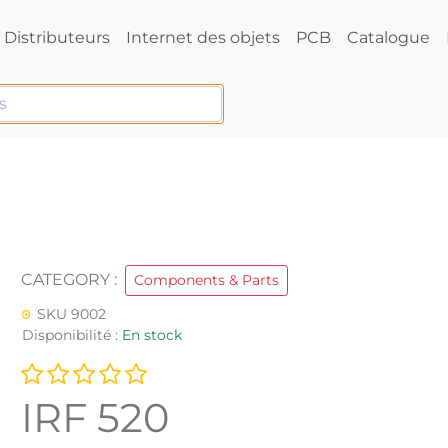
Distributeurs
Internet des objets
PCB
Catalogue
CATEGORY :
Components & Parts
SKU 9002
Disponibilité :
En stock
IRF 520