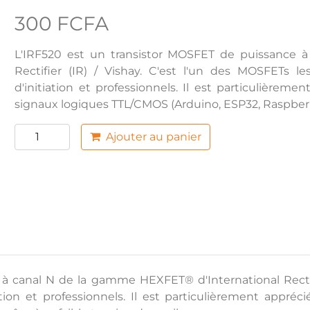
300 FCFA
L'IRF520 est un transistor MOSFET de puissance 
Rectifier (IR) / Vishay. C'est l'un des MOSFETs l
d'initiation et professionnels. Il est particulièreme
signaux logiques TTL/CMOS (Arduino, ESP32, Raspberry 
Ajouter au panier
à canal N de la gamme HEXFET® d'International Rectifie
tion et professionnels. Il est particulièrement appréc