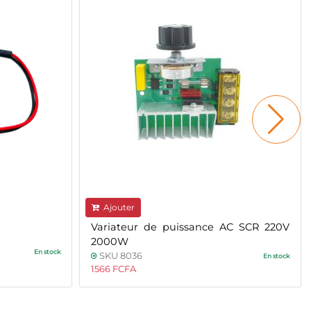
Ajouter
Variateur de puissance AC SCR 220V
2000W
En stock
SKU 8036
En stock
1566 FCFA