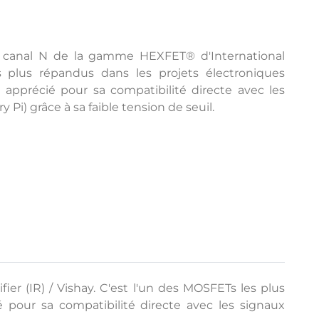
à canal N de la gamme HEXFET® d'International
es plus répandus dans les projets électroniques
nt apprécié pour sa compatibilité directe avec les
Pi) grâce à sa faible tension de seuil.
r (IR) / Vishay. C'est l'un des MOSFETs les plus
ié pour sa compatibilité directe avec les signaux