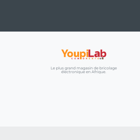
Le plus grand magasin de bricolage
électronique en Afrique.