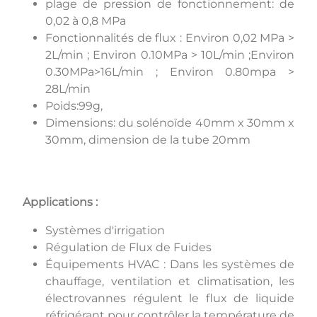
plage de pression de fonctionnement: de
0,02 à 0,8 MPa
Fonctionnalités de flux : Environ 0,02 MPa >
2L/min ; Environ 0.10MPa > 10L/min ;Environ
0.30MPa>16L/min ; Environ 0.80mpa >
28L/min
Poids:99g,
Dimensions: du solénoïde 40mm x 30mm x
30mm, dimension de la tube 20mm
Applications :
Systèmes d'irrigation
Régulation de Flux de Fuides
Équipements HVAC : Dans les systèmes de
chauffage, ventilation et climatisation, les
électrovannes régulent le flux de liquide
réfrigérant pour contrôler la température de