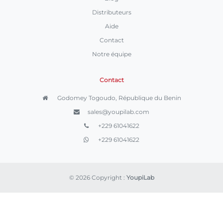
Distributeurs
Aide
Contact
Notre équipe
Contact
Godomey Togoudo, République du Benin
sales@youpilab.com
+229 61041622
+229 61041622
© 2026 Copyright :
YoupiLab