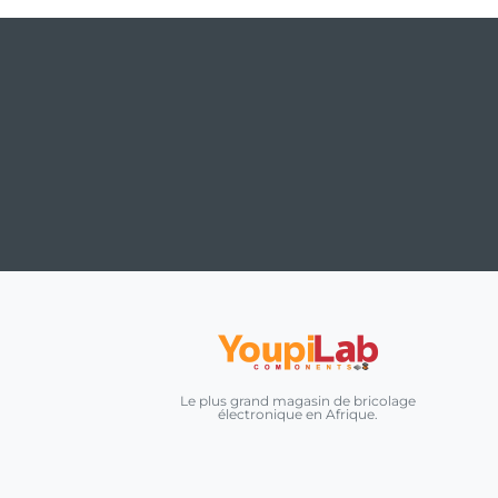
Le plus grand magasin de bricolage
électronique en Afrique.