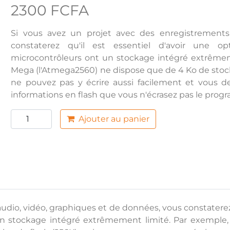
2300 FCFA
Si vous avez un projet avec des enregistrements
constaterez qu'il est essentiel d'avoir une 
microcontrôleurs ont un stockage intégré extrême
Mega (l'Atmega2560) ne dispose que de 4 Ko de stock
ne pouvez pas y écrire aussi facilement et vous d
informations en flash que vous n'écrasez pas le pro
Ajouter au panier
udio, vidéo, graphiques et de données, vous constaterez 
 un stockage intégré extrêmement limité. Par exempl