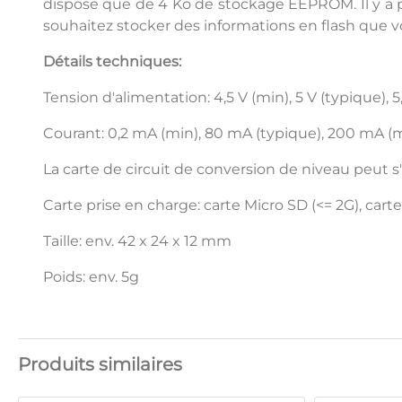
dispose que de 4 Ko de stockage EEPROM. Il y a pl
souhaitez stocker des informations en flash que 
Détails techniques:
Tension d'alimentation: 4,5 V (min), 5 V (typique), 5
Courant: 0,2 mA (min), 80 mA (typique), 200 mA (
La carte de circuit de conversion de niveau peut s'
Carte prise en charge: carte Micro SD (<= 2G), car
Taille: env. 42 x 24 x 12 mm
Poids: env. 5g
Produits similaires