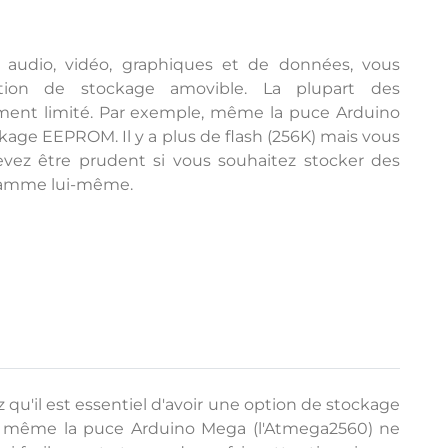
 audio, vidéo, graphiques et de données, vous
option de stockage amovible. La plupart des
ment limité. Par exemple, même la puce Arduino
age EEPROM. Il y a plus de flash (256K) mais vous
evez être prudent si vous souhaitez stocker des
gramme lui-même.
qu'il est essentiel d'avoir une option de stockage
e, même la puce Arduino Mega (l'Atmega2560) ne