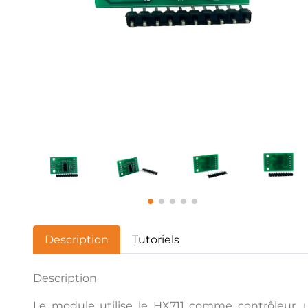
Description
Tutoriels
Description
Le module utilise le HX711 comme contrôleur,