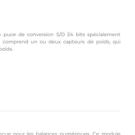
e puce de conversion S/D 24 bits spécialement
e comprend un ou deux capteurs de poids, qui
poids.
onçue pour les balances numériques. Ce module