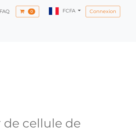
FCFA
Connexion
FAQ
0
 de cellule de