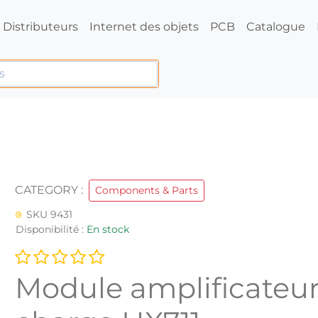
Distributeurs
Internet des objets
PCB
Catalogue
CATEGORY :
Components & Parts
SKU 9431
Disponibilité :
En stock
Module amplificateur