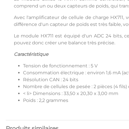
comprend un ou deux capteurs de poids, qui trans
Avec l'amplificateur de cellule de charge HX711, 
différence d'un capteur de poids est très faible, 
Le module HX711 est équipé d'un ADC 24 bits, ce qu
pouvez donc créer une balance très précise.
Caractéristique
Tension de fonctionnement : 5 V
Consommation électrique : environ 1,6 mA (actif
Résolution CAN : 24 bits
Nombre de cellules de pesée : 2 pièces (4 fils) o
< li> Dimensions : 33,50 x 20,30 x 3,00 mm
Poids : 2,2 grammes
Produits similaires