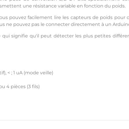
mettent une résistance variable en fonction du poids.
vous pouvez facilement lire les capteurs de poids pour
vous ne pouvez pas le connecter directement à un Arduino
i signifie qu'il peut détecter les plus petites différen
), < ; 1 uA (mode veille)
u 4 pièces (3 fils)