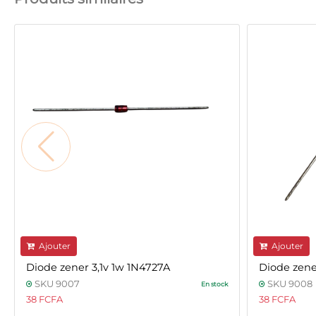
Ajouter
Ajouter
Diode zener 3,1v 1w 1N4727A
Diode zene
SKU 9007
SKU 9008
En stock
38 FCFA
38 FCFA