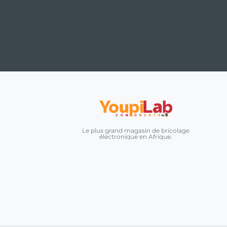
Le plus grand magasin de bricolage
électronique en Afrique.