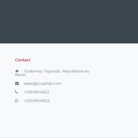
Contact
Godomey Togoudo, République du
Benin
sales@youpilab.com
+229 61041622
+229 61041622