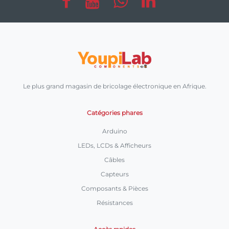
Le plus grand magasin de bricolage électronique en Afrique.
Catégories phares
Arduino
LEDs, LCDs & Afficheurs
Câbles
Capteurs
Composants & Pièces
Résistances