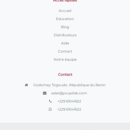
Accès rapides
Accueil
Education
Blog
Distributeurs
Aide
Contact
Notre équipe
Contact
Godomey Togoudo, République du Benin
sales@youpilab.com
+229 61041622
+229 61041622