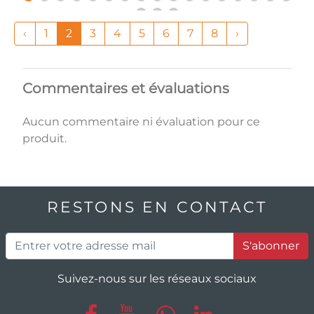
‹
1
2
3
4
5
6
7
8
›
Commentaires et évaluations
Aucun commentaire ni évaluation pour ce
produit.
RESTONS EN CONTACT
S'abonner
Suivez-nous sur les réseaux sociaux