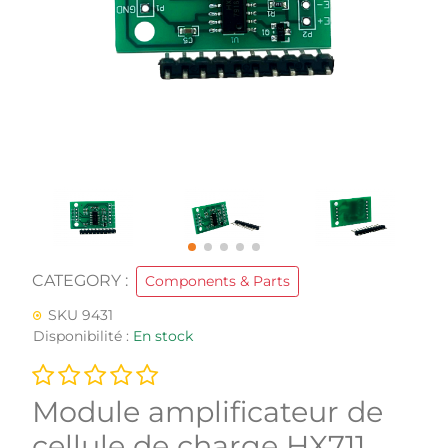
CATEGORY :
Components & Parts
SKU 9431
Disponibilité :
En stock
Module amplificateur de
cellule de charge HX711