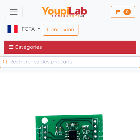
0
FCFA
Connexion
Catégories