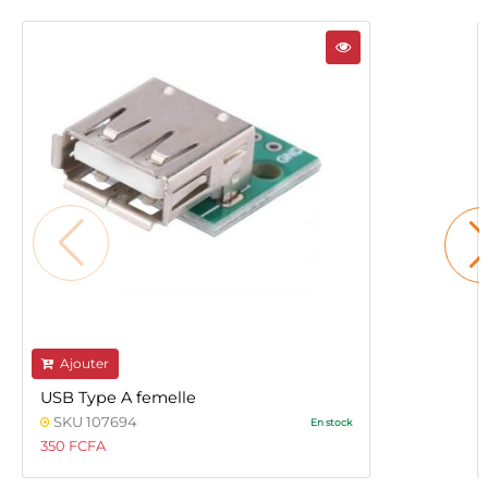
Ajouter
USB Type A femelle
SKU 107694
En stock
350 FCFA