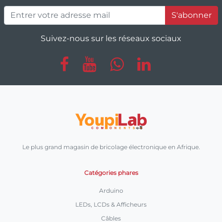
S'abonner
Suivez-nous sur les réseaux sociaux
Le plus grand magasin de bricolage électronique en Afrique.
Catégories phares
Arduino
LEDs, LCDs & Afficheurs
Câbles