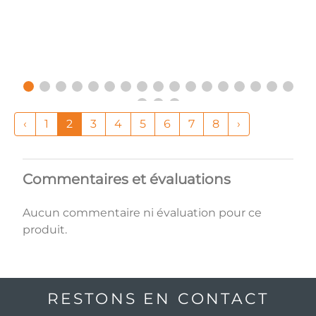
‹
1
2
3
4
5
6
7
8
›
Commentaires et évaluations
Aucun commentaire ni évaluation pour ce
produit.
RESTONS EN CONTACT