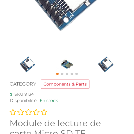
CATEGORY :
Components & Parts
SKU 9134
Disponibilité :
En stock
Module de lecture de
carte Micro SD TF