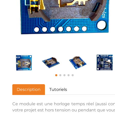
Description
Tutoriels
Ce module est une horloge temps réel (aussi c
votre projet est hors tension ou pendant que vo