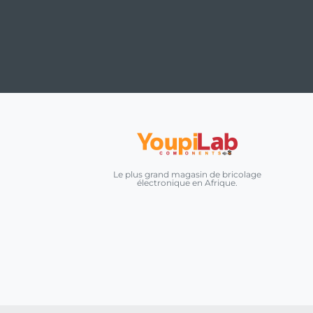
Le plus grand magasin de bricolage
électronique en Afrique.