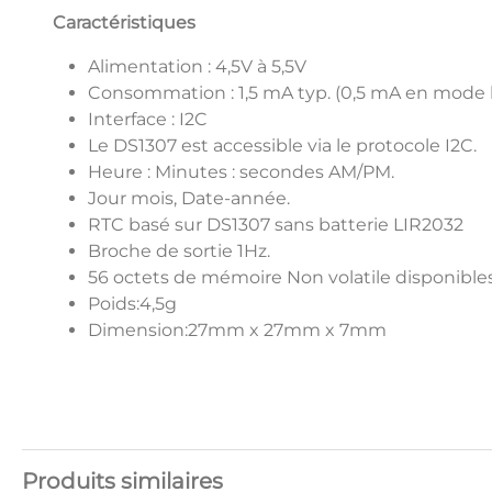
Caractéristiques
Alimentation : 4,5V à 5,5V
Consommation : 1,5 mA typ. (0,5 mA en mode b
Interface : I2C
Le DS1307 est accessible via le protocole I2C.
Heure : Minutes : secondes AM/PM.
Jour mois, Date-année.
RTC basé sur DS1307 sans batterie LIR2032
Broche de sortie 1Hz.
56 octets de mémoire Non volatile disponibles 
Poids:4,5g
Dimension:27mm x 27mm x 7mm
Produits similaires