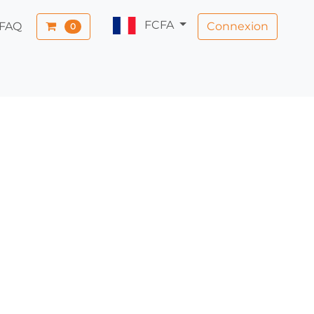
FCFA
Connexion
FAQ
0