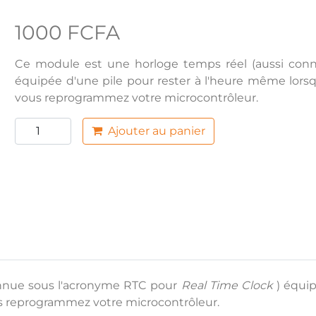
1000 FCFA
Ce module est une horloge temps réel (aussi con
équipée d'une pile pour rester à l'heure même lors
vous reprogrammez votre microcontrôleur.
Ajouter au panier
onnue sous l'acronyme RTC pour
Real Time Clock
) équip
us reprogrammez votre microcontrôleur.