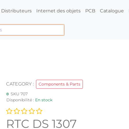
Distributeurs
Internet des objets
PCB
Catalogue
CATEGORY :
Components & Parts
SKU 707
Disponibilité :
En stock
RTC DS 1307