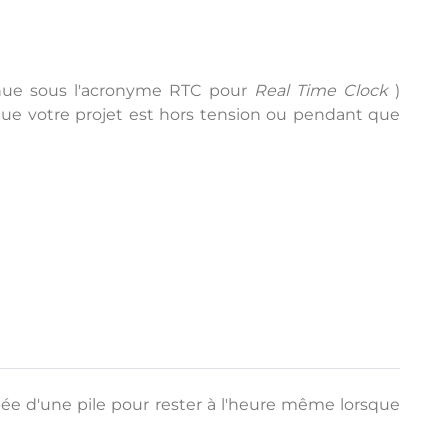
nue sous l'acronyme RTC pour
Real Time Clock
)
que votre projet est hors tension ou pendant que
ée d'une pile pour rester à l'heure même lorsque