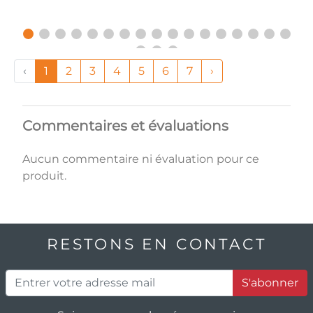
‹
1
2
3
4
5
6
7
›
Commentaires et évaluations
Aucun commentaire ni évaluation pour ce
produit.
RESTONS EN CONTACT
S'abonner