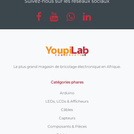
Suivez-nous sur les réseaux sociaux
Le plus grand magasin de bricolage électronique en Afrique.
Catégories phares
Arduino
LEDs, LCDs & Afficheurs
Câbles
Capteurs
Composants & Pièces