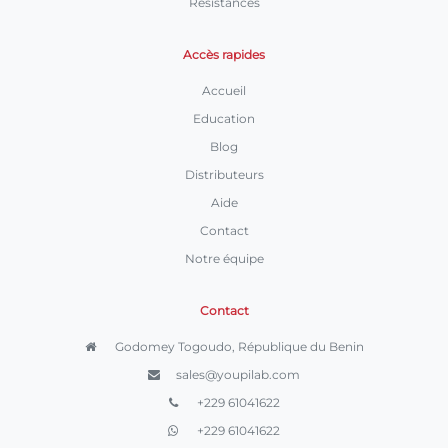
Résistances
Accès rapides
Accueil
Education
Blog
Distributeurs
Aide
Contact
Notre équipe
Contact
Godomey Togoudo, République du Benin
sales@youpilab.com
+229 61041622
+229 61041622