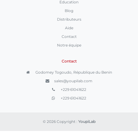
Education
Blog
Distributeurs
Aide
Contact
Notre équipe
Contact
Godomey Togoudo, République du Benin
sales@youpilab.com
+229 61041622
+229 61041622
© 2026 Copyright :
YoupiLab