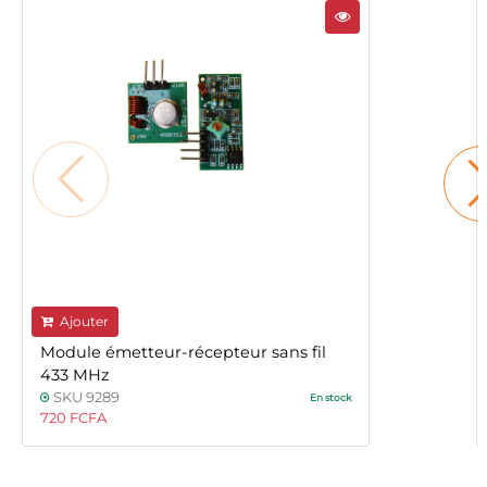
Ajouter
Module émetteur-récepteur sans fil
433 MHz
SKU 9289
En stock
720 FCFA