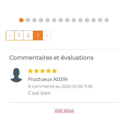
‹
1
2
3
›
Commentaires et évaluations
Fructueux ADJIN
A commenté au 2025-10-06 11:36
C'est bien
Voir plus