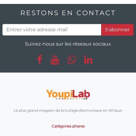
RESTONS EN CONTACT
S'abonner
Suivez-nous sur les réseaux sociaux
Le plus grand magasin de bricolage électronique en Afrique.
Catégories phares