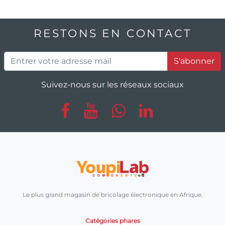
RESTONS EN CONTACT
S'abonner
Suivez-nous sur les réseaux sociaux
Le plus grand magasin de bricolage électronique en Afrique.
Catégories phares