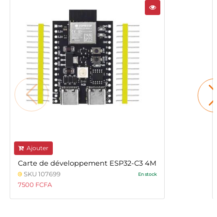
Ajouter
Carte de développement ESP32-C3 4M
SKU 107699
En stock
7500 FCFA