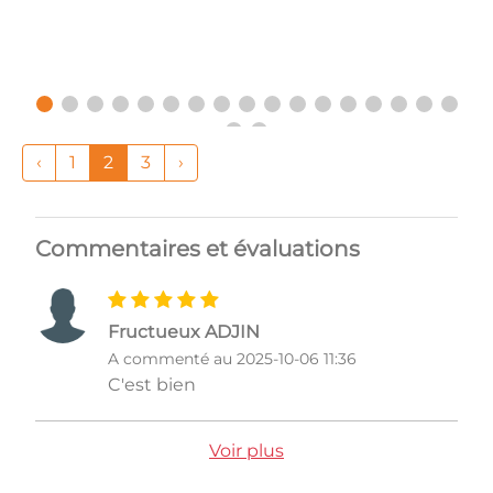
‹
1
2
3
›
Commentaires et évaluations
Fructueux ADJIN
A commenté au 2025-10-06 11:36
C'est bien
Voir plus