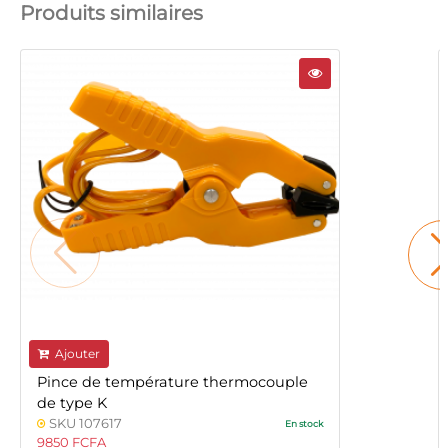
Produits similaires
Ajouter
Pince de température thermocouple
de type K
SKU 107617
En stock
9850 FCFA