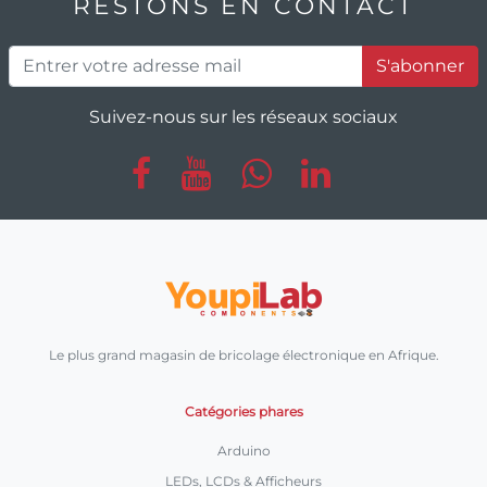
RESTONS EN CONTACT
S'abonner
Suivez-nous sur les réseaux sociaux
Le plus grand magasin de bricolage électronique en Afrique.
Catégories phares
Arduino
LEDs, LCDs & Afficheurs