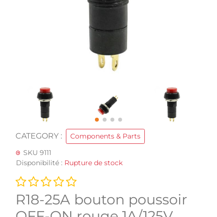
CATEGORY :
Components & Parts
SKU 9111
Disponibilité :
Rupture de stock
R18-25A bouton poussoir
OFF-ON rouge 1A/125V