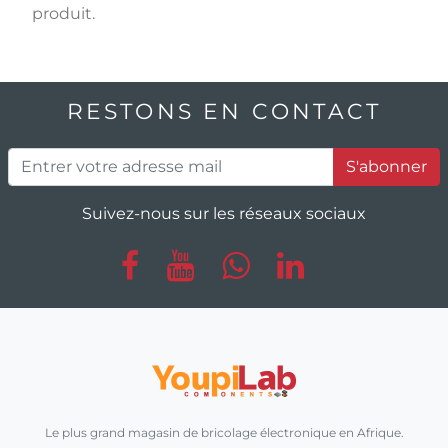
produit.
RESTONS EN CONTACT
S'abonner
Suivez-nous sur les réseaux sociaux
Le plus grand magasin de bricolage électronique en Afrique.