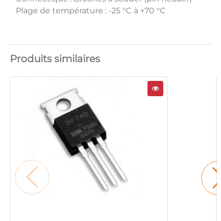
Plage de température : -25 °C à +70 °C
Produits similaires