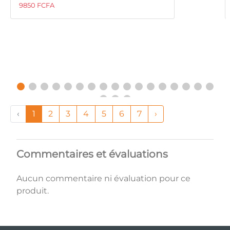
9850 FCFA
‹
1
2
3
4
5
6
7
›
Commentaires et évaluations
Aucun commentaire ni évaluation pour ce
produit.