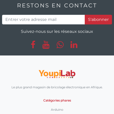
RESTONS EN CONTACT
S'abonner
Suivez-nous sur les réseaux sociaux
Le plus grand magasin de bricolage électronique en Afrique.
Catégories phares
Arduino