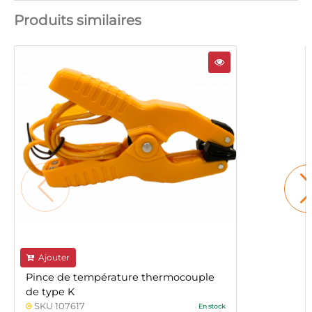
Produits similaires
Ajouter
Pince de température thermocouple
de type K
SKU 107617
En stock