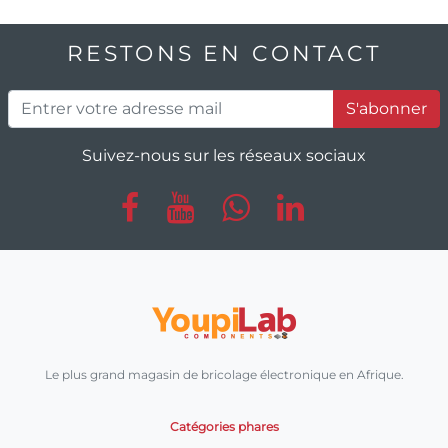
RESTONS EN CONTACT
S'abonner
Suivez-nous sur les réseaux sociaux
Le plus grand magasin de bricolage électronique en Afrique.
Catégories phares