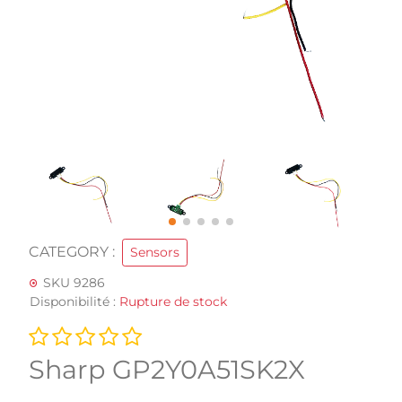
CATEGORY :
Sensors
SKU 9286
Disponibilité :
Rupture de stock
Sharp GP2Y0A51SK2X