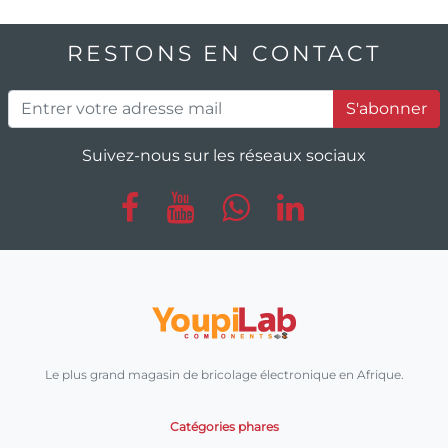
RESTONS EN CONTACT
S'abonner
Suivez-nous sur les réseaux sociaux
Le plus grand magasin de bricolage électronique en Afrique.
Catégories phares