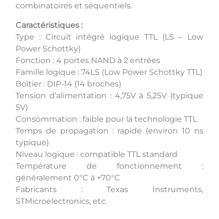
combinatoires et séquentiels.
Caractéristiques :
Type : Circuit intégré logique TTL (LS – Low
Power Schottky)
Fonction : 4 portes NAND à 2 entrées
Famille logique : 74LS (Low Power Schottky TTL)
Boîtier : DIP-14 (14 broches)
Tension d’alimentation : 4,75V à 5,25V (typique
5V)
Consommation : faible pour la technologie TTL
Temps de propagation : rapide (environ 10 ns
typique)
Niveau logique : compatible TTL standard
Température de fonctionnement :
généralement 0°C à +70°C
Fabricants : Texas Instruments,
STMicroelectronics, etc.