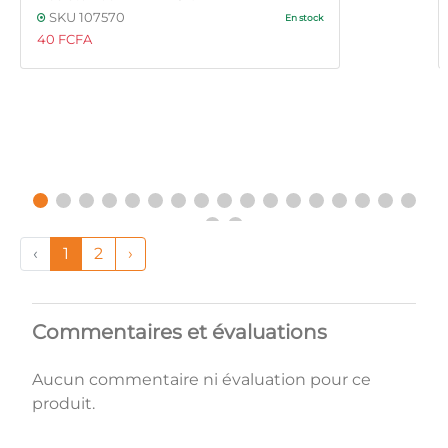
SKU 107570
En stock
40 FCFA
‹
1
2
›
Commentaires et évaluations
Aucun commentaire ni évaluation pour ce
produit.