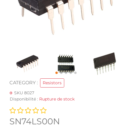
CATEGORY :
Resistors
SKU 8027
Disponibilité :
Rupture de stock
SN74LS00N