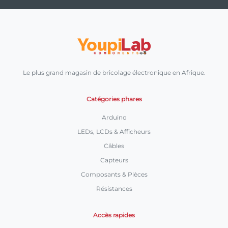
Le plus grand magasin de bricolage électronique en Afrique.
Catégories phares
Arduino
LEDs, LCDs & Afficheurs
Câbles
Capteurs
Composants & Pièces
Résistances
Accès rapides