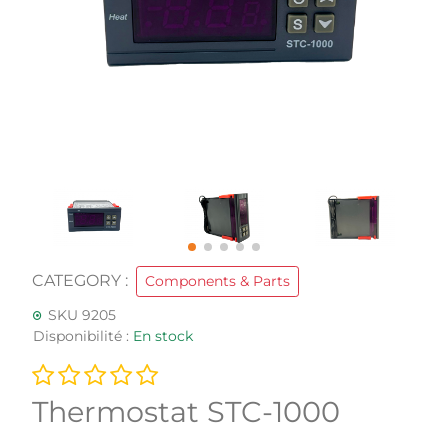
CATEGORY :
Components & Parts
SKU 9205
Disponibilité :
En stock
Thermostat STC-1000