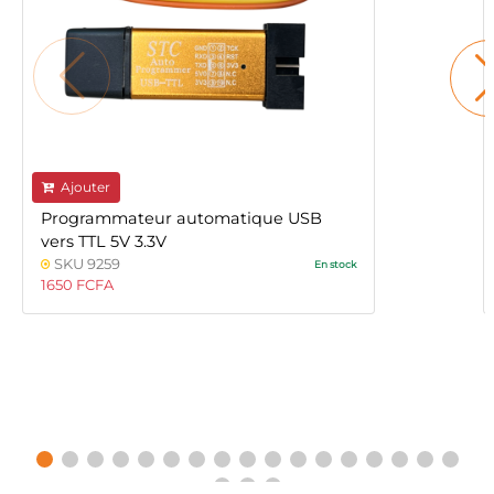
Ajouter
Programmateur automatique USB
vers TTL 5V 3.3V
SKU 9259
En stock
1650 FCFA