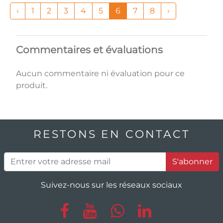
‹
1
2
3
4
5
6
7
8
›
Commentaires et évaluations
Aucun commentaire ni évaluation pour ce
produit.
RESTONS EN CONTACT
S'abonner
Suivez-nous sur les réseaux sociaux