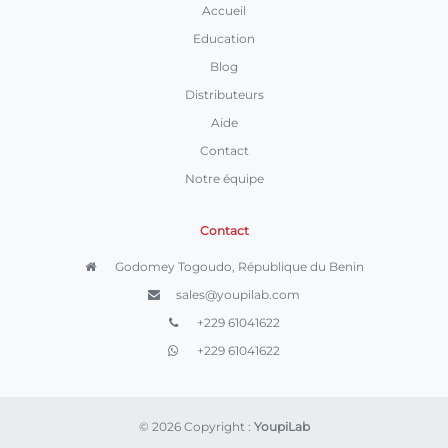
Accueil
Education
Blog
Distributeurs
Aide
Contact
Notre équipe
Contact
Godomey Togoudo, République du Benin
sales@youpilab.com
+229 61041622
+229 61041622
© 2026 Copyright :
YoupiLab