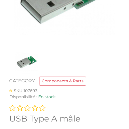
CATEGORY :
Components & Parts
SKU 107693
Disponibilité :
En stock
USB Type A mâle