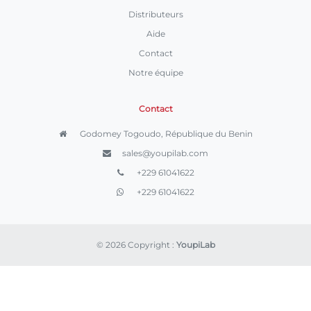
Distributeurs
Aide
Contact
Notre équipe
Contact
Godomey Togoudo, République du Benin
sales@youpilab.com
+229 61041622
+229 61041622
© 2026 Copyright :
YoupiLab