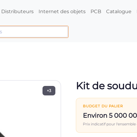
Distributeurs
Internet des objets
PCB
Catalogue
Kit de soud
×3
BUDGET DU PALIER
Environ 5 000 0
Prix indicatif pour l'ensemble 