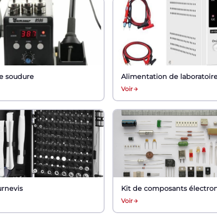
de soudure
Alimentation de laboratoir
Voir
urnevis
Kit de composants électron
Voir