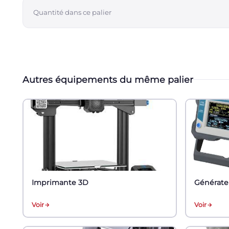
Quantité dans ce palier
Autres équipements du même palier
Imprimante 3D
Générate
Voir
Voir