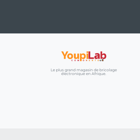
Le plus grand magasin de bricolage
électronique en Afrique.