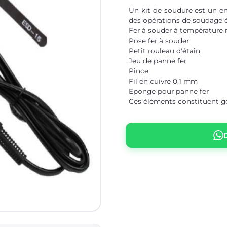
Un kit de soudure est un en
des opérations de soudage él
Fer à souder à température 
Pose fer à souder
Petit rouleau d'étain
Jeu de panne fer
Pince
Fil en cuivre 0,1 mm
Eponge pour panne fer
Ces éléments constituent g