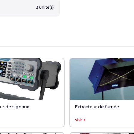
3 unité(s)
ur de signaux
Extracteur de fumée
Voir