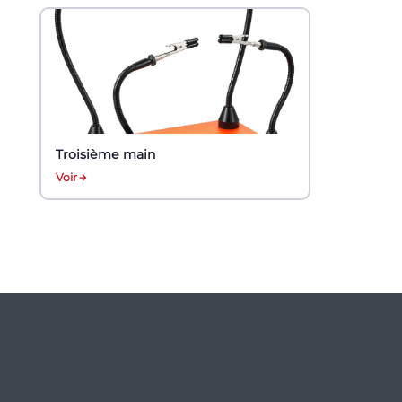
Troisième main
Voir