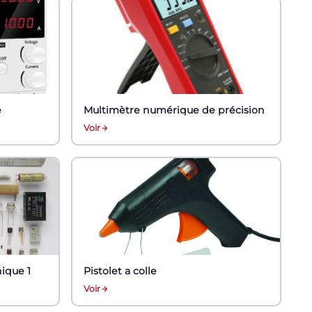
e
Multimètre numérique de précision
Voir
ique 1
Pistolet a colle
Voir